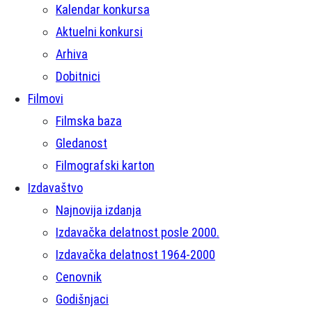
Kalendar konkursa
Aktuelni konkursi
Arhiva
Dobitnici
Filmovi
Filmska baza
Gledanost
Filmografski karton
Izdavaštvo
Najnovija izdanja
Izdavačka delatnost posle 2000.
Izdavačka delatnost 1964-2000
Cenovnik
Godišnjaci