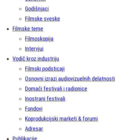
Godišnjaci
Filmske sveske
Filmske teme
Filmoskopija
Intervjui
Vodič kroz industriju
Filmski podsticaji
Osnovni izrazi audiovizuelnih delatnosti
Domaći festivali i radionice
Inostrani festivali
Fondovi
Koprodukcijski marketi & forumi
Adresar
Publikacije