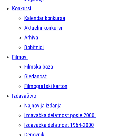
Konkursi
Kalendar konkursa
Aktuelni konkursi
Arhiva
Dobitnici
Filmovi
Filmska baza
Gledanost
Filmografski karton
Izdavaštvo
Najnovija izdanja
Izdavačka delatnost posle 2000.
Izdavačka delatnost 1964-2000
Cenovnik