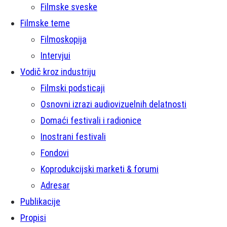
Filmske sveske
Filmske teme
Filmoskopija
Intervjui
Vodič kroz industriju
Filmski podsticaji
Osnovni izrazi audiovizuelnih delatnosti
Domaći festivali i radionice
Inostrani festivali
Fondovi
Koprodukcijski marketi & forumi
Adresar
Publikacije
Propisi