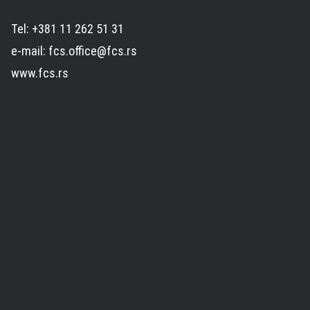
Tel: +381 11 262 51 31
e-mail: fcs.office@fcs.rs
www.fcs.rs