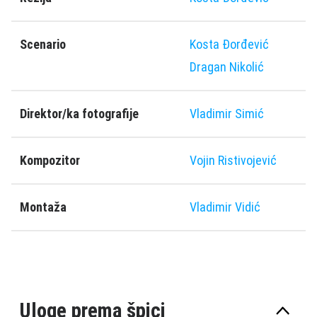
Scenario
Kosta Ðorđević
Dragan Nikolić
Direktor/ka fotografije
Vladimir Simić
Kompozitor
Vojin Ristivojević
Montaža
Vladimir Vidić
Uloge prema špici