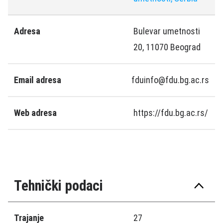
Adresa
Bulevar umetnosti
20, 11070 Beograd
Email adresa
fduinfo@fdu.bg.ac.rs
Web adresa
https://fdu.bg.ac.rs/
Tehnički podaci
Trajanje
27