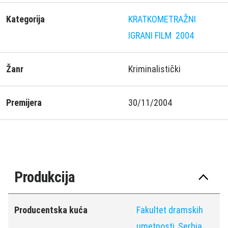
Kategorija
KRATKOMETRAŽNI
IGRANI FILM
2004
Žanr
Kriminalistički
Premijera
30/11/2004
Produkcija
Producentska kuća
Fakultet dramskih
umetnosti, Serbia