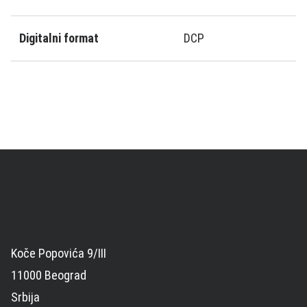
Digitalni format
DCP
Koče Popovića 9/III
11000 Beograd
Srbija