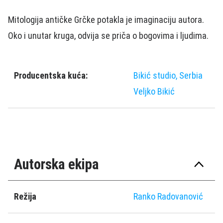
Mitologija antičke Grčke potakla je imaginaciju autora.
Oko i unutar kruga, odvija se priča o bogovima i ljudima.
Producentska kuća:
Bikić studio, Serbia
Veljko Bikić
Autorska ekipa
Režija
Ranko Radovanović