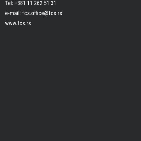
Tel: +381 11 262 51 31
e-mail: fcs.office@fcs.rs
www.fcs.rs