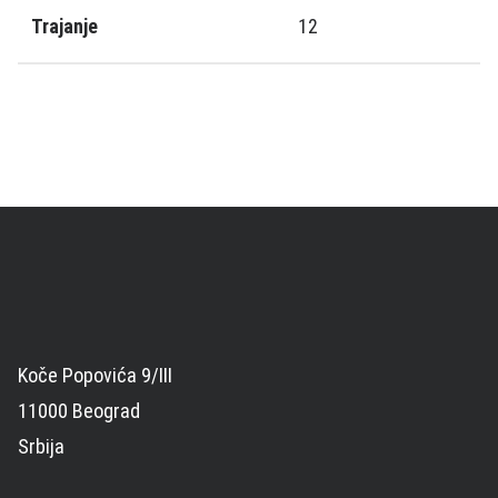
Trajanje
12
Koče Popovića 9/III
11000 Beograd
Srbija