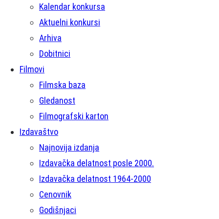
Kalendar konkursa
Aktuelni konkursi
Arhiva
Dobitnici
Filmovi
Filmska baza
Gledanost
Filmografski karton
Izdavaštvo
Najnovija izdanja
Izdavačka delatnost posle 2000.
Izdavačka delatnost 1964-2000
Cenovnik
Godišnjaci