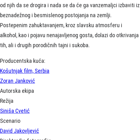
od njih da se drogira i nada se da će ga vanzemaljci izbaviti iz
beznadežnog i besmislenog postojanja na zemlji.
Postepenim zahuktavanjem, kroz slavsku atmosferu i
alkohol, kao i pojavu nenajavljenog gosta, dolazi do otkrivanja
tih, ali i drugih porodičnih tajni i sukoba.
Producentska kuća:
Košutnjak film, Serbia
Zoran Janković
Autorska ekipa
Režija
Siniša Cvetić
Scenario
David Jakovljević