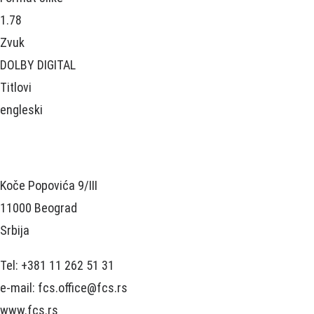
1.78
Zvuk
DOLBY DIGITAL
Titlovi
engleski
Koče Popovića 9/III
11000 Beograd
Srbija
Tel: +381 11 262 51 31
e-mail: fcs.office@fcs.rs
www.fcs.rs