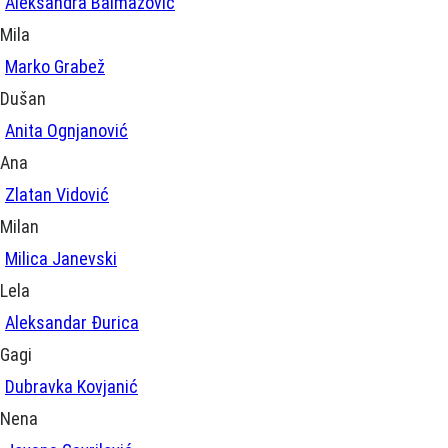
Aleksandra Balmazović
Mila
Marko Grabež
Dušan
Anita Ognjanović
Ana
Zlatan Vidović
Milan
Milica Janevski
Lela
Aleksandar Đurica
Gagi
Dubravka Kovjanić
Nena