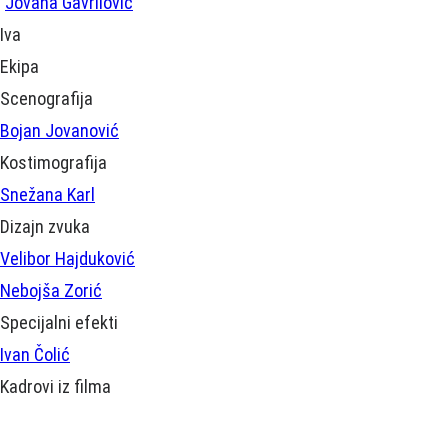
Jovana Gavrilović
Iva
Ekipa
Scenografija
Bojan Jovanović
Kostimografija
Snežana Karl
Dizajn zvuka
Velibor Hajduković
Nebojša Zorić
Specijalni efekti
Ivan Čolić
Kadrovi iz filma