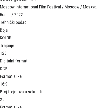
Moscow International Film Festival / Moscow / Moskva,
Rusija / 2022
Tehnički podaci
Boja
KOLOR
Trajanje
123
Digitalni format
DCP
Format slike
16:9
Broj frejmova u sekundi
25
Format slike