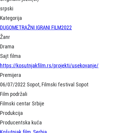
srpski
Kategorija
DUGOMETRAŽNI IGRANI FILM
2022
Žanr
Drama
Sajt filma
https://kosutnjakfilm.rs/projekti/usekovanje/
Premijera
06/07/2022 Sopot, Filmski festival Sopot
Film podržali
Filmski centar Srbije
Produkcija
Producentska kuća
Košutnjak film, Serbia