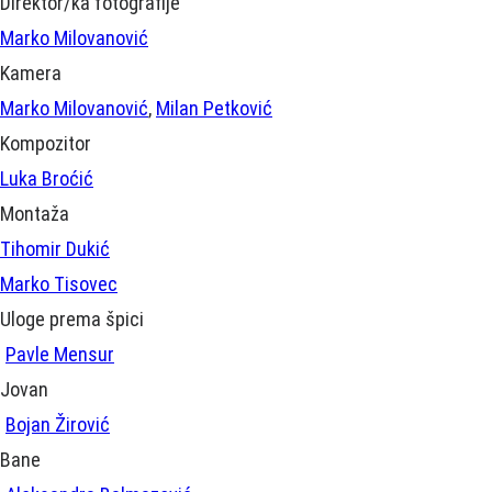
Direktor/ka fotografije
Marko Milovanović
Kamera
Marko Milovanović
,
Milan Petković
Kompozitor
Luka Broćić
Montaža
Tihomir Dukić
Marko Tisovec
Uloge prema špici
Pavle Mensur
Jovan
Bojan Žirović
Bane