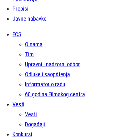
Propisi
Javne nabavke
FCS
O nama
Tim
Upravni i nadzorni odbor
Odluke i saopštenja
Informator o radu
60 godina Filmskog centra
Vesti
Vesti
Događaji
Konkursi