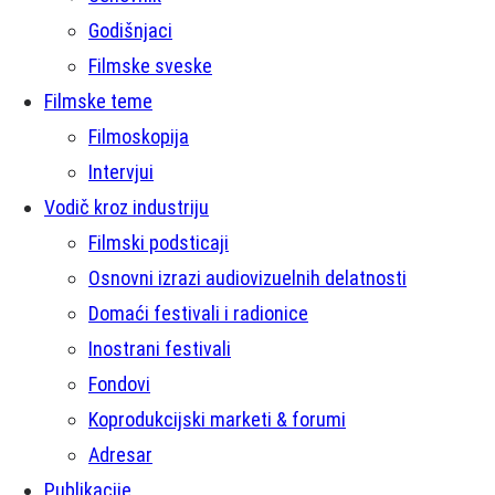
Godišnjaci
Filmske sveske
Filmske teme
Filmoskopija
Intervjui
Vodič kroz industriju
Filmski podsticaji
Osnovni izrazi audiovizuelnih delatnosti
Domaći festivali i radionice
Inostrani festivali
Fondovi
Koprodukcijski marketi & forumi
Adresar
Publikacije