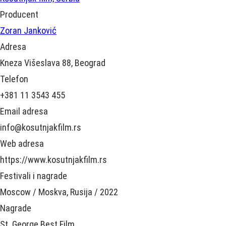
Producent
Zoran Janković
Adresa
Kneza Višeslava 88, Beograd
Telefon
+381 11 3543 455
Email adresa
info@kosutnjakfilm.rs
Web adresa
https://www.kosutnjakfilm.rs
Festivali i nagrade
Moscow / Moskva, Rusija / 2022
Nagrade
St. George Best Film