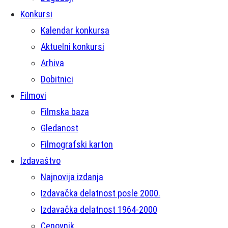
Konkursi
Kalendar konkursa
Aktuelni konkursi
Arhiva
Dobitnici
Filmovi
Filmska baza
Gledanost
Filmografski karton
Izdavaštvo
Najnovija izdanja
Izdavačka delatnost posle 2000.
Izdavačka delatnost 1964-2000
Cenovnik