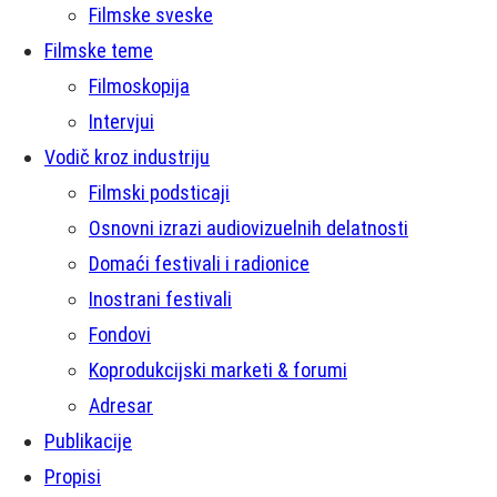
Filmske sveske
Filmske teme
Filmoskopija
Intervjui
Vodič kroz industriju
Filmski podsticaji
Osnovni izrazi audiovizuelnih delatnosti
Domaći festivali i radionice
Inostrani festivali
Fondovi
Koprodukcijski marketi & forumi
Adresar
Publikacije
Propisi