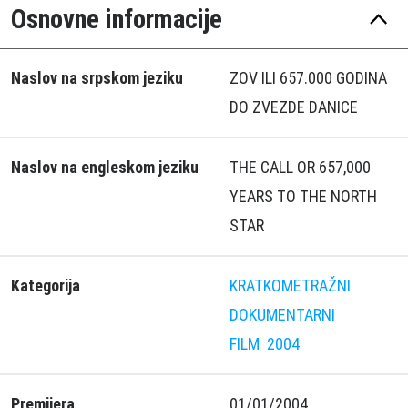
Osnovne informacije
Naslov na srpskom jeziku
ZOV ILI 657.000 GODINA
DO ZVEZDE DANICE
Naslov na engleskom jeziku
THE CALL OR 657,000
YEARS TO THE NORTH
STAR
Kategorija
KRATKOMETRAŽNI
DOKUMENTARNI
FILM
2004
Premijera
01/01/2004