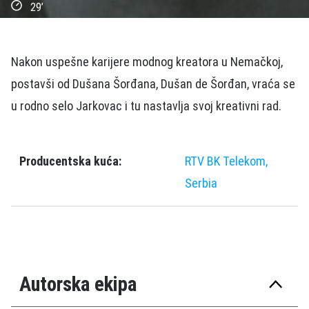
29’
Nakon uspešne karijere modnog kreatora u Nemačkoj,
postavši od Dušana Šorđana, Dušan de Šorđan, vraća se
u rodno selo Jarkovac i tu nastavlja svoj kreativni rad.
Producentska kuća:
RTV BK Telekom,
Serbia
Autorska ekipa