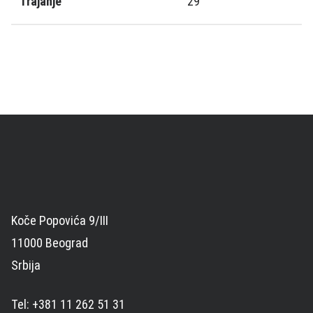
Trajanje
29
Koče Popovića 9/III
11000 Beograd
Srbija
Tel: +381 11 262 51 31