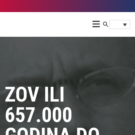
ZOV ILI
657.000