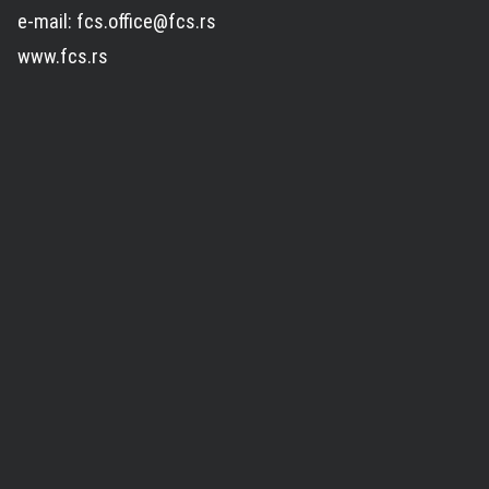
e-mail: fcs.office@fcs.rs
www.fcs.rs