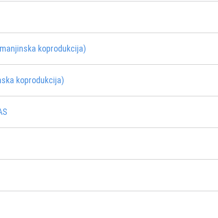
manjinska koprodukcija)
ska koprodukcija)
AS