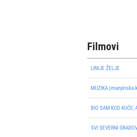
Filmovi
LINIJE ŽELJE
MUZIKA (manjinska k
BIO SAM KOD KUĆE, A
SVI SEVERNI GRADOV