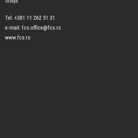
Srbija
Tel: +381 11 262 51 31
e-mail: fcs.office@fcs.rs
www.fcs.rs