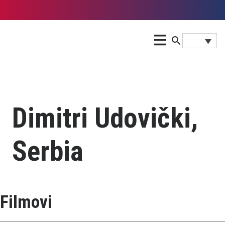
Dimitri Udovički,
Serbia
Filmovi