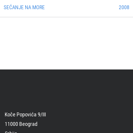
SEĆANJE NA MORE
2008
Koče Popovića 9/III
11000 Beograd