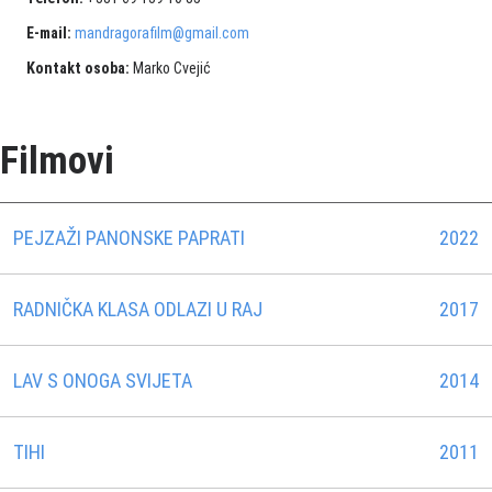
E-mail:
mandragorafilm@gmail.com
Kontakt osoba:
Marko Cvejić
Filmovi
PEJZAŽI PANONSKE PAPRATI
2022
RADNIČKA KLASA ODLAZI U RAJ
2017
LAV S ONOGA SVIJETA
2014
TIHI
2011