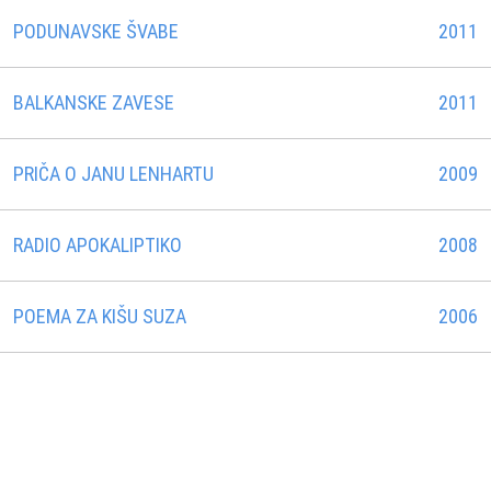
PODUNAVSKE ŠVABE
2011
BALKANSKE ZAVESE
2011
PRIČA O JANU LENHARTU
2009
RADIO APOKALIPTIKO
2008
POEMA ZA KIŠU SUZA
2006