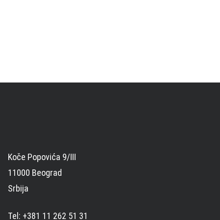
Koče Popovića 9/III
11000 Beograd
Srbija
Tel: +381 11 262 51 31