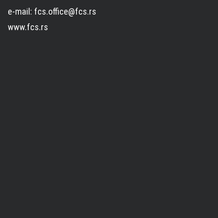
e-mail: fcs.office@fcs.rs
www.fcs.rs