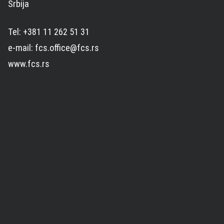
Srbija
Tel: +381 11 262 51 31
e-mail: fcs.office@fcs.rs
www.fcs.rs