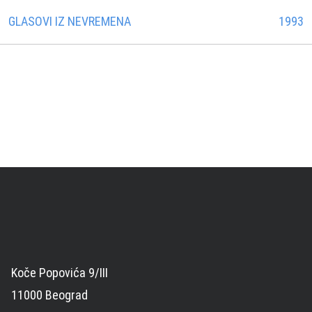
GLASOVI IZ NEVREMENA
1993
Koče Popovića 9/III
11000 Beograd