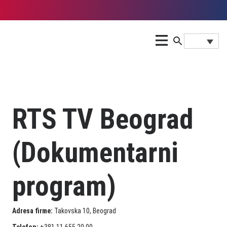
RTS TV Beograd
(Dokumentarni
program)
Adresa firme:
Takovska 10, Beograd