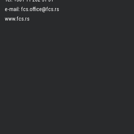
e-mail: fcs.office@fcs.rs
www.fcs.rs