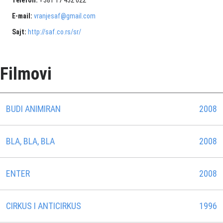
Telefon:
+381 17 432 022
E-mail:
vranjesaf@gmail.com
Sajt:
http://saf.co.rs/sr/
Filmovi
BUDI ANIMIRAN
2008
BLA, BLA, BLA
2008
ENTER
2008
CIRKUS I ANTICIRKUS
1996