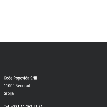
Koče Popovića 9/III
11000 Beograd
Srbija
Tel: +381 11 262 51 31