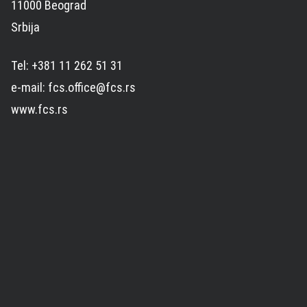
11000 Beograd
Srbija
Tel: +381 11 262 51 31
e-mail: fcs.office@fcs.rs
www.fcs.rs