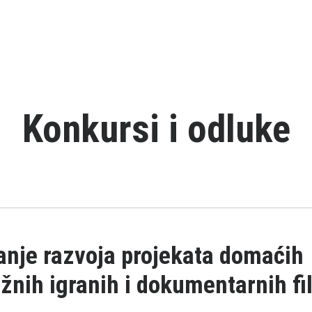
Konkursi i odluke
anje razvoja projekata domaćih
nih igranih i dokumentarnih f