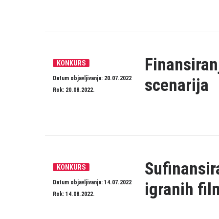
Finansiran
KONKURS
Datum objavljivanja: 20.07.2022
scenarija
Rok: 20.08.2022.
Sufinansi
KONKURS
Datum objavljivanja: 14.07.2022
igranih fi
Rok: 14.08.2022.