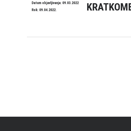
Datum objavljivanja: 09.03.2022
KRATKOME
Rok: 09.04.2022.
Кретање
чланака