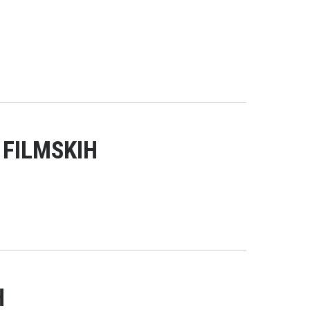
 FILMSKIH
H