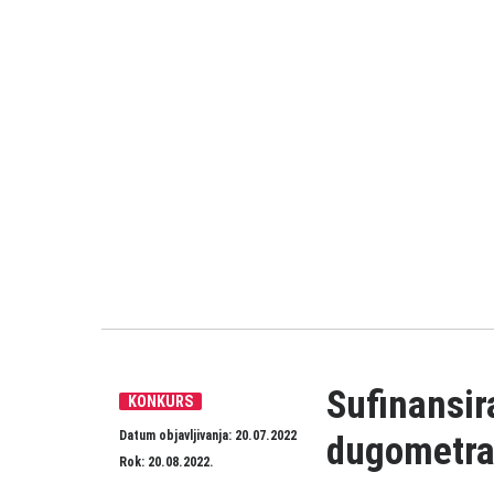
Sufinansir
KONKURS
Datum objavljivanja: 20.07.2022
dugometraž
Rok: 20.08.2022.