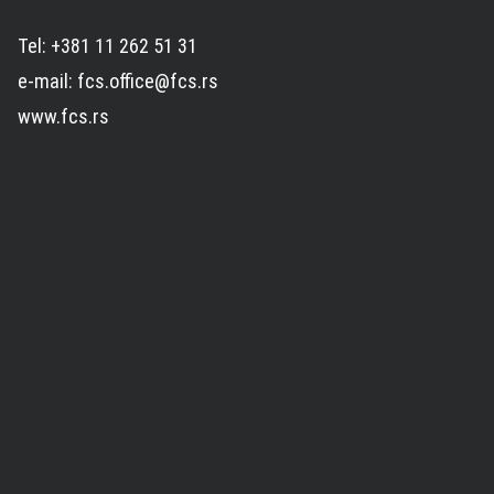
Tel: +381 11 262 51 31
e-mail: fcs.office@fcs.rs
www.fcs.rs