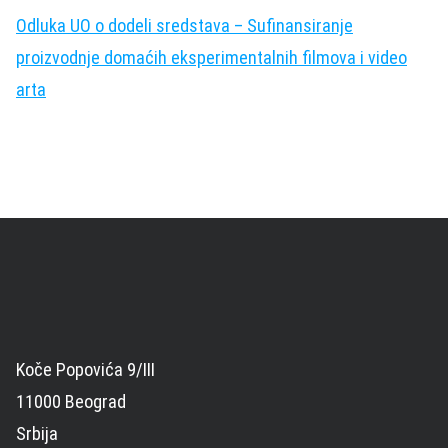
Odluka UO o dodeli sredstava – Sufinansiranje
proizvodnje domaćih eksperimentalnih filmova i video
arta
Koče Popovića 9/III
11000 Beograd
Srbija