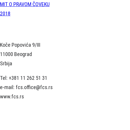
MIT O PRAVOM ČOVEKU
2018
Koče Popovića 9/III
11000 Beograd
Srbija
Tel: +381 11 262 51 31
e-mail: fcs.office@fcs.rs
www.fcs.rs