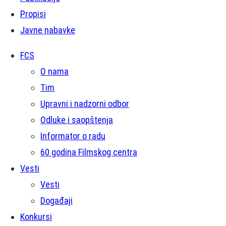
Propisi
Javne nabavke
FCS
O nama
Tim
Upravni i nadzorni odbor
Odluke i saopštenja
Informator o radu
60 godina Filmskog centra
Vesti
Vesti
Događaji
Konkursi