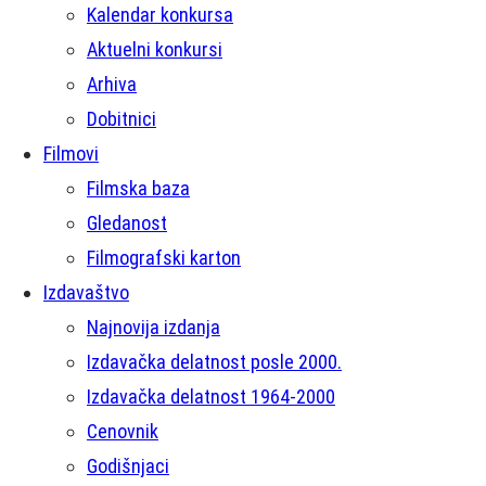
Kalendar konkursa
Aktuelni konkursi
Arhiva
Dobitnici
Filmovi
Filmska baza
Gledanost
Filmografski karton
Izdavaštvo
Najnovija izdanja
Izdavačka delatnost posle 2000.
Izdavačka delatnost 1964-2000
Cenovnik
Godišnjaci