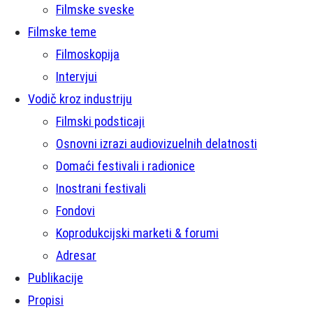
Filmske sveske
Filmske teme
Filmoskopija
Intervjui
Vodič kroz industriju
Filmski podsticaji
Osnovni izrazi audiovizuelnih delatnosti
Domaći festivali i radionice
Inostrani festivali
Fondovi
Koprodukcijski marketi & forumi
Adresar
Publikacije
Propisi