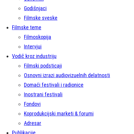
Godišnjaci
Filmske sveske
Filmske teme
Filmoskopija
Intervjui
Vodič kroz industriju
Filmski podsticaji
Osnovni izrazi audiovizuelnih delatnosti
Domaći festivali i radionice
Inostrani festivali
Fondovi
Koprodukcijski marketi & forumi
Adresar
Publikacije