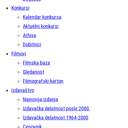
Konkursi
Kalendar konkursa
Aktuelni konkursi
Arhiva
Dobitnici
Filmovi
Filmska baza
Gledanost
Filmografski karton
Izdavaštvo
Najnovija izdanja
Izdavačka delatnost posle 2000.
Izdavačka delatnost 1964-2000
Cenovnik