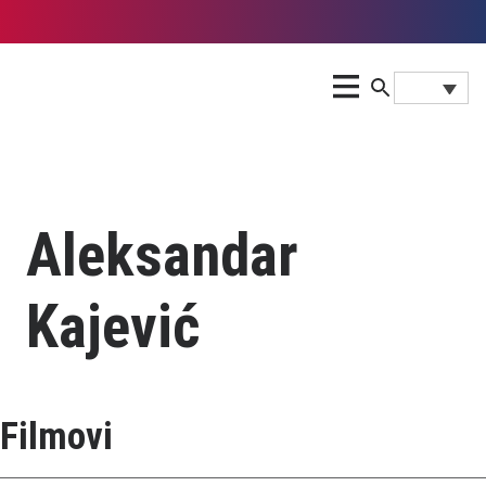
Aleksandar
Kajević
Filmovi