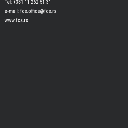
Tel: +381 11 262 51 31
e-mail: fcs.office@fcs.rs
www.fcs.rs