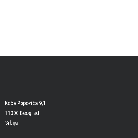
Koče Popovića 9/III
11000 Beograd
Srbija