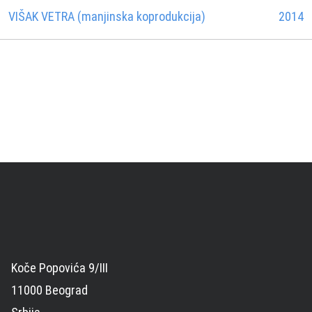
VIŠAK VETRA (manjinska koprodukcija)
2014
Koče Popovića 9/III
11000 Beograd