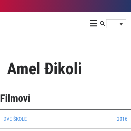
Amel Đikoli
Filmovi
DVE ŠKOLE
2016