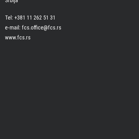
Srbija
Tel: +381 11 262 51 31
e-mail: fcs.office@fcs.rs
www.fcs.rs