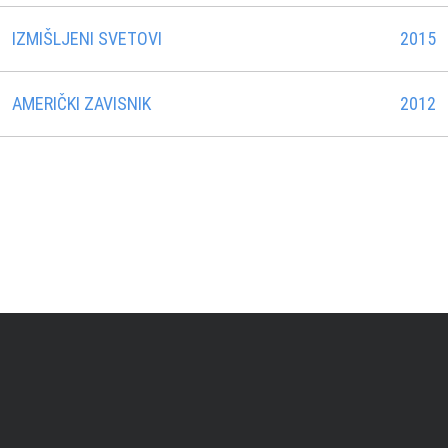
IZMIŠLJENI SVETOVI
2015
AMERIČKI ZAVISNIK
2012