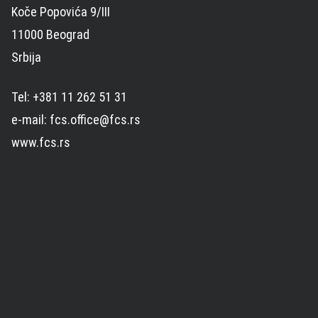
Koče Popovića 9/III
11000 Beograd
Srbija
Tel: +381 11 262 51 31
e-mail: fcs.office@fcs.rs
www.fcs.rs