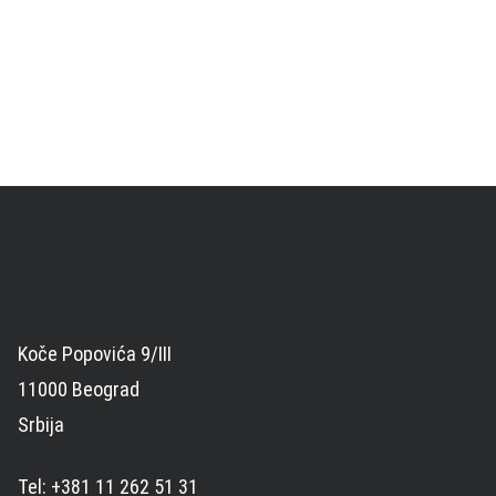
Koče Popovića 9/III
11000 Beograd
Srbija
Tel: +381 11 262 51 31