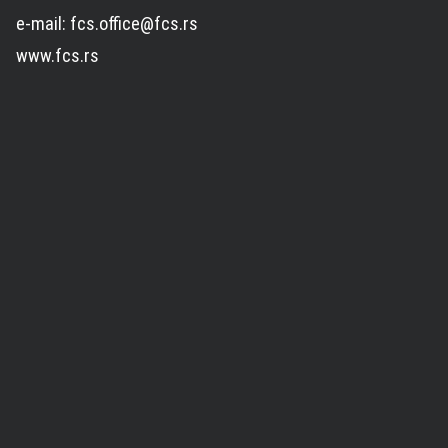
e-mail: fcs.office@fcs.rs
www.fcs.rs