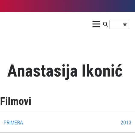
Anastasija Ikonić
Filmovi
PRIMERA
2013