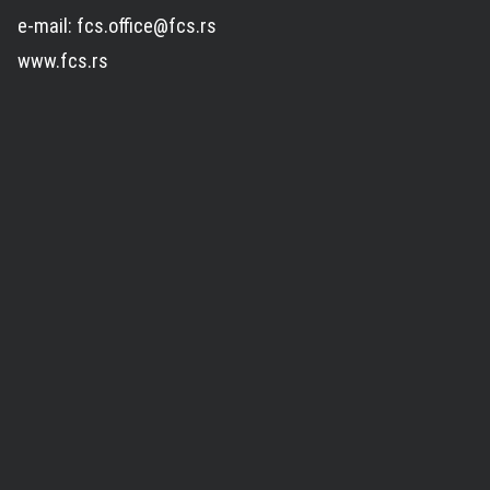
e-mail: fcs.office@fcs.rs
www.fcs.rs