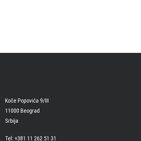
Koče Popovića 9/III
11000 Beograd
Srbija
Tel: +381 11 262 51 31