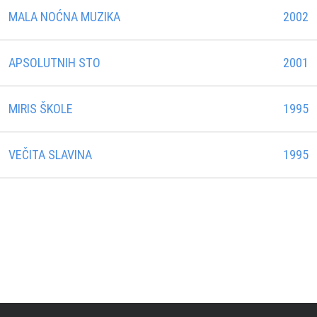
MALA NOĆNA MUZIKA
2002
APSOLUTNIH STO
2001
MIRIS ŠKOLE
1995
VEČITA SLAVINA
1995