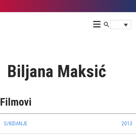
Biljana Maksić
Filmovi
S/KIDANJE
2013