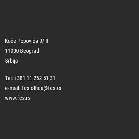
Koče Popovića 9/III
11000 Beograd
Srbija
Tel: +381 11 262 51 31
e-mail: fcs.office@fcs.rs
www.fcs.rs