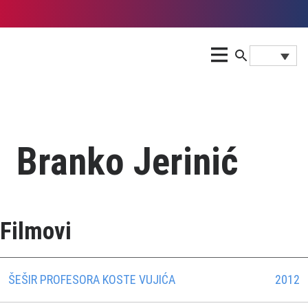
Branko Jerinić
Filmovi
ŠEŠIR PROFESORA KOSTE VUJIĆA
2012