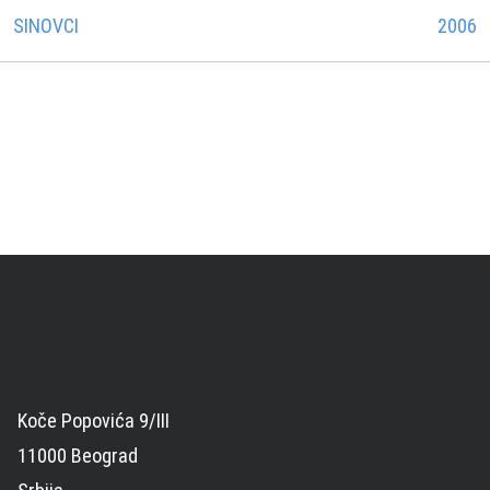
SINOVCI
2006
Koče Popovića 9/III
11000 Beograd