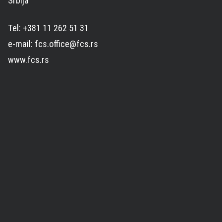
Srbija
Tel: +381 11 262 51 31
e-mail: fcs.office@fcs.rs
www.fcs.rs