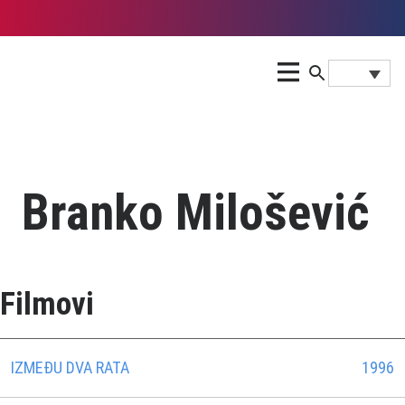
Branko Milošević
Filmovi
IZMEÐU DVA RATA
1996