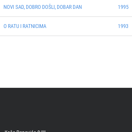
NOVI SAD, DOBRO DOŠLI, DOBAR DAN
1995
O RATU I RATNICIMA
1993