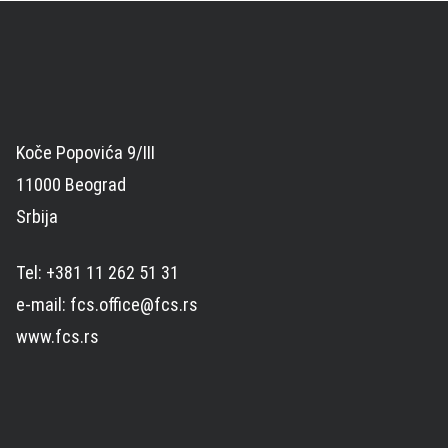
Koče Popovića 9/III
11000 Beograd
Srbija
Tel: +381 11 262 51 31
e-mail: fcs.office@fcs.rs
www.fcs.rs