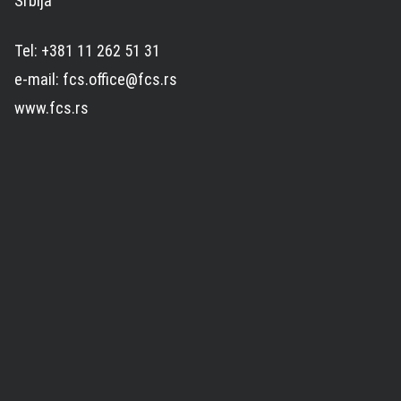
Srbija
Tel: +381 11 262 51 31
e-mail: fcs.office@fcs.rs
www.fcs.rs