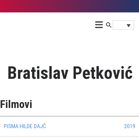
Bratislav Petković
Filmovi
PISMA HILDE DAJČ
2019