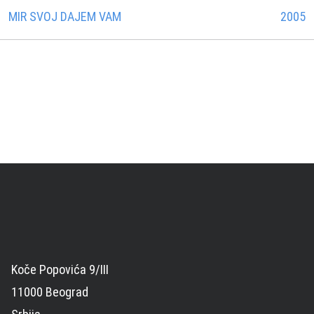
MIR SVOJ DAJEM VAM
2005
Koče Popovića 9/III
11000 Beograd