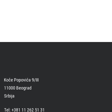
Koče Popovića 9/III
11000 Beograd
Srbija
Tel: +381 11 262 51 31