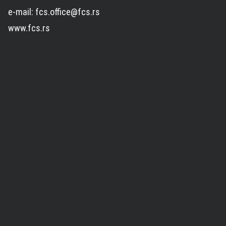
e-mail: fcs.office@fcs.rs
www.fcs.rs