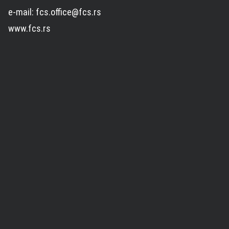
e-mail: fcs.office@fcs.rs
www.fcs.rs