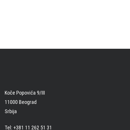
Koče Popovića 9/III
11000 Beograd
Srbija
Tel: +381 11 262 51 31