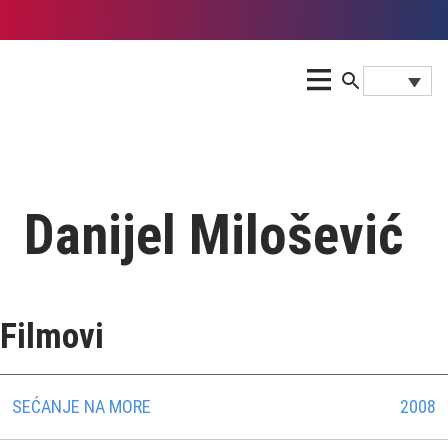
Daniјel Milošević
Filmovi
SEĆANJE NA MORE
2008