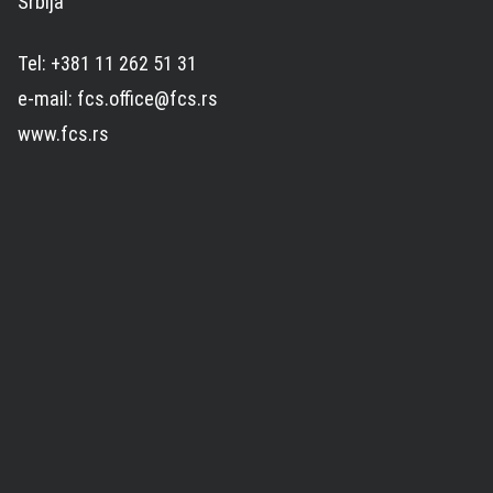
Srbija
Tel: +381 11 262 51 31
e-mail: fcs.office@fcs.rs
www.fcs.rs