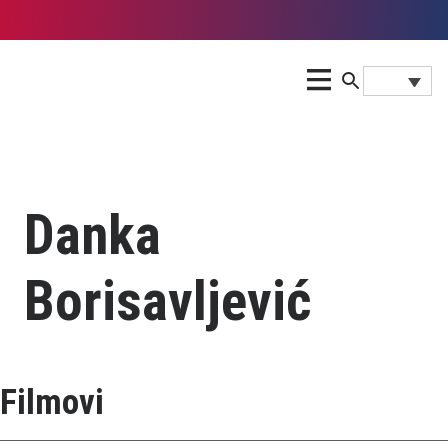
Danka
Borisavljević
Filmovi