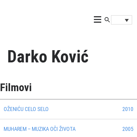
Darko Ković
Filmovi
OŽENIĆU CELO SELO
2010
MUHAREM – MUZIKA OČI ŽIVOTA
2005