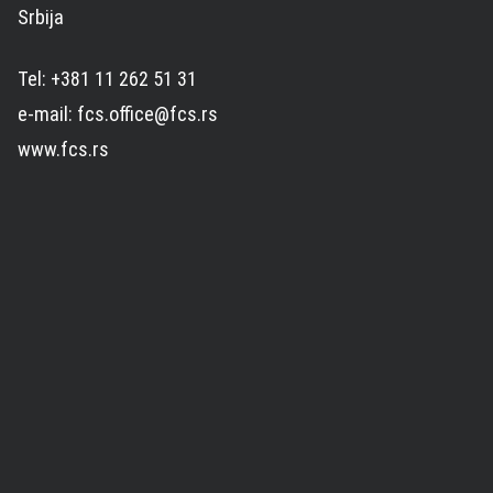
Srbija
Tel: +381 11 262 51 31
e-mail: fcs.office@fcs.rs
www.fcs.rs