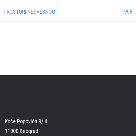
PROSTORI NESVESNOG
1996
Koče Popovića 9/III
11000 Beograd