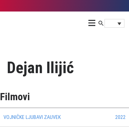
Dejan Ilijić
Filmovi
VOJNIČKE LJUBAVI ZAUVEK
2022