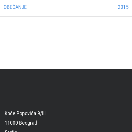
OBEĆANJE
2015
Koče Popovića 9/III
11000 Beograd