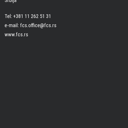
Srbija
Tel: +381 11 262 51 31
e-mail: fcs.office@fcs.rs
www.fcs.rs