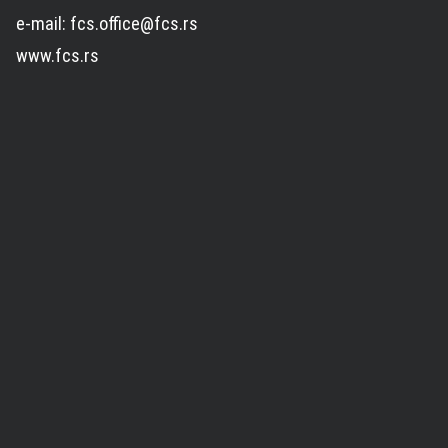
e-mail: fcs.office@fcs.rs
www.fcs.rs