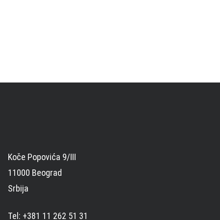
Koče Popovića 9/III
11000 Beograd
Srbija
Tel: +381 11 262 51 31