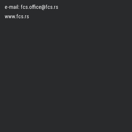
e-mail: fcs.office@fcs.rs
www.fcs.rs