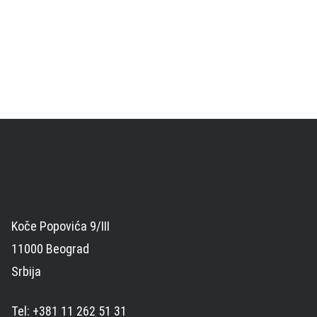
Koče Popovića 9/III
11000 Beograd
Srbija
Tel: +381 11 262 51 31