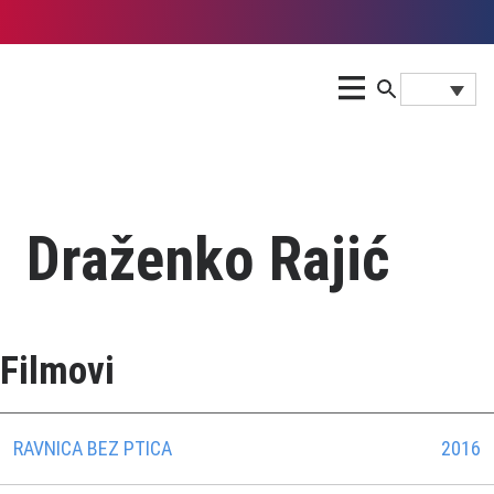
Draženko Rajić
Filmovi
RAVNICA BEZ PTICA
2016