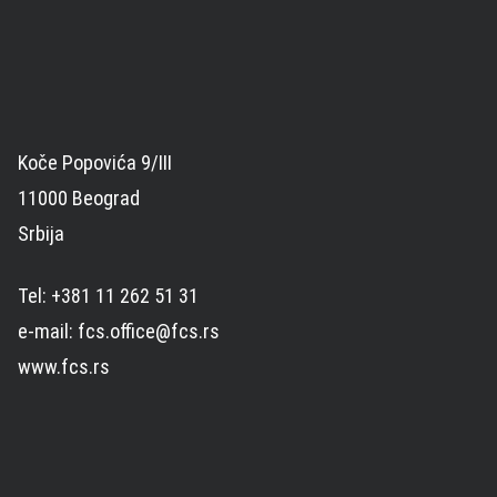
Koče Popovića 9/III
11000 Beograd
Srbija
Tel: +381 11 262 51 31
e-mail: fcs.office@fcs.rs
www.fcs.rs