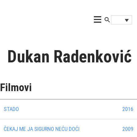
Dukan Radenković
Filmovi
STADO
2016
ČEKAJ ME JA SIGURNO NEĆU DOĆI
2009