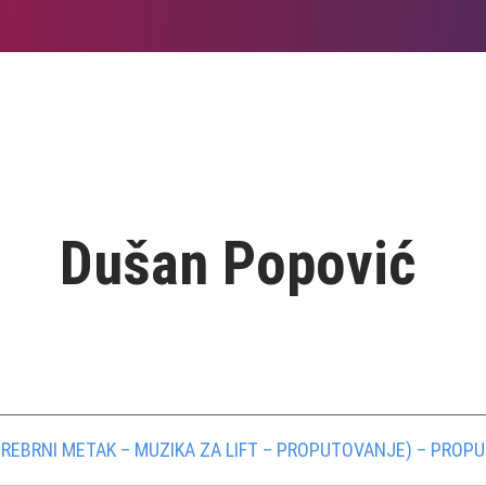
Dušan Popović
REBRNI METAK – MUZIKA ZA LIFT – PROPUTOVANJE) – PROP