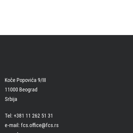
Koče Popovića 9/III
11000 Beograd
Srbija
Tel: +381 11 262 51 31
e-mail: fcs.office@fcs.rs