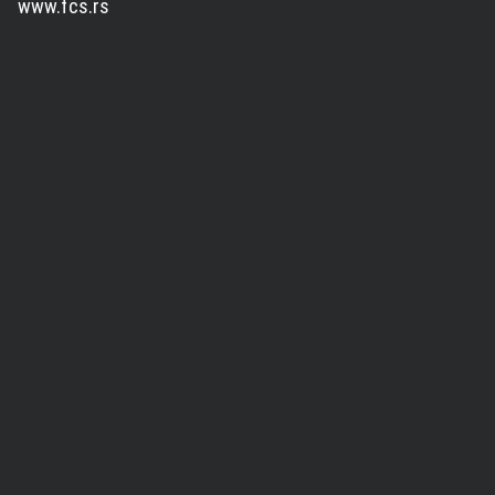
www.fcs.rs