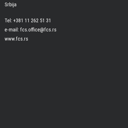
Srbija
Tel: +381 11 262 51 31
e-mail: fcs.office@fcs.rs
www.fcs.rs