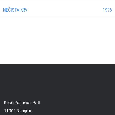
NEČISTA KRV
1996
Koče Popovića 9/III
11000 Beograd