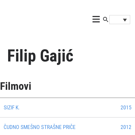
Filip Gajić
Filmovi
SIZIF K.
2015
ČUDNO SMEŠNO STRAŠNE PRIČE
2012