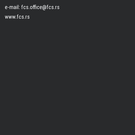
e-mail: fcs.office@fcs.rs
www.fcs.rs