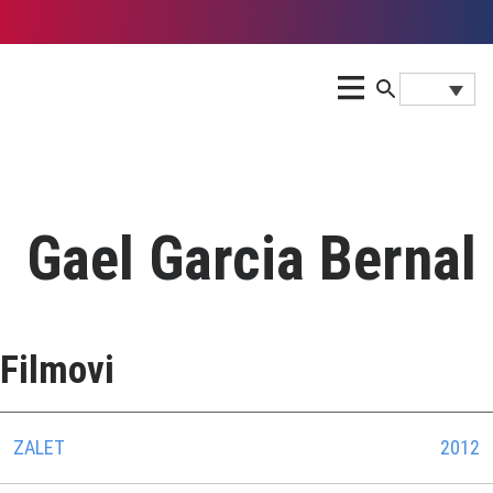
Gael Garcia Bernal
Filmovi
ZALET
2012