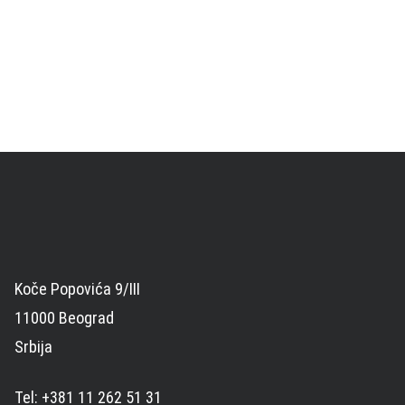
Koče Popovića 9/III
11000 Beograd
Srbija
Tel: +381 11 262 51 31