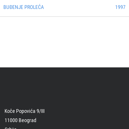
BUĐENJE PROLEĆA
1997
Koče Popovića 9/III
11000 Beograd