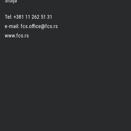
Srbija
Tel: +381 11 262 51 31
e-mail: fcs.office@fcs.rs
www.fcs.rs