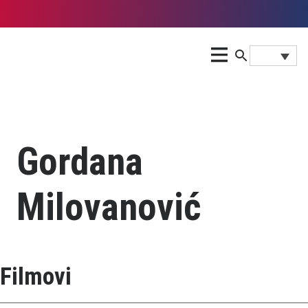
Gordana
Milovanović
Filmovi