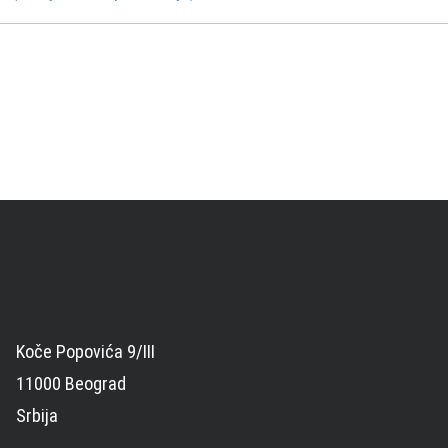
Koče Popovića 9/III
11000 Beograd
Srbija