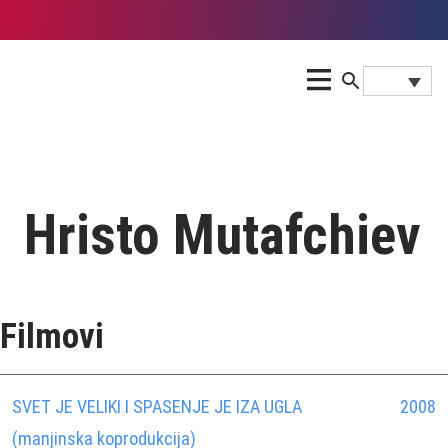
Hristo Mutafchiev
Filmovi
SVET JE VELIKI I SPASENJE JE IZA UGLA
2008
(manjinska koprodukcija)