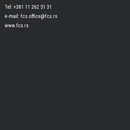
Tel: +381 11 262 51 31
e-mail: fcs.office@fcs.rs
www.fcs.rs