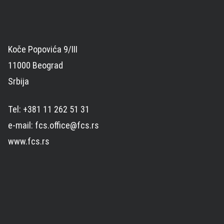
Koče Popovića 9/III
11000 Beograd
Srbija
Tel: +381 11 262 51 31
e-mail: fcs.office@fcs.rs
www.fcs.rs