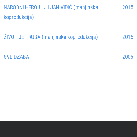
NARODNI HEROJ LJILJAN VIDIĆ (manjinska
2015
koprodukcija)
ŽIVOT JE TRUBA (manjinska koprodukcija)
2015
SVE DŽABA
2006