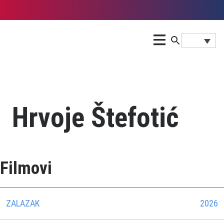
Hrvoje Štefotić
Filmovi
ZALAZAK
2026