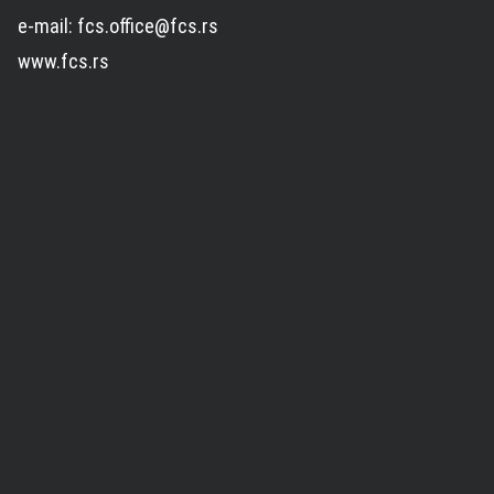
e-mail: fcs.office@fcs.rs
www.fcs.rs