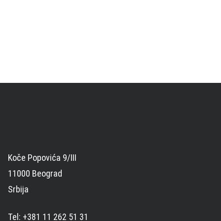
Koče Popovića 9/III
11000 Beograd
Srbija
Tel: +381 11 262 51 31