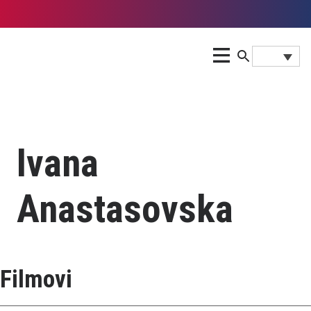
Ivana
Anastasovska
Filmovi