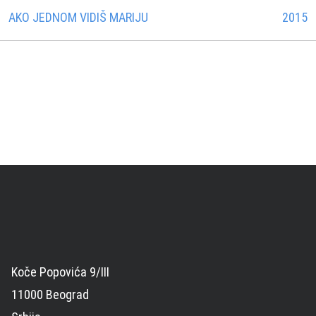
AKO JEDNOM VIDIŠ MARIJU
2015
Koče Popovića 9/III
11000 Beograd