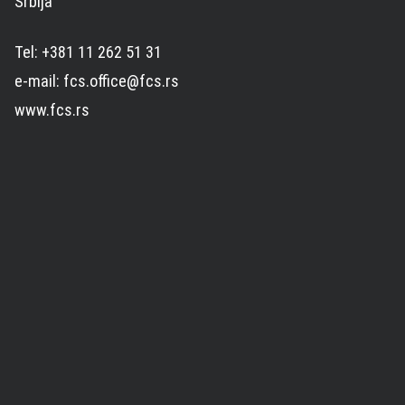
Srbija
Tel: +381 11 262 51 31
e-mail: fcs.office@fcs.rs
www.fcs.rs