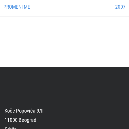
PROMENI ME
2007
Koče Popovića 9/III
11000 Beograd