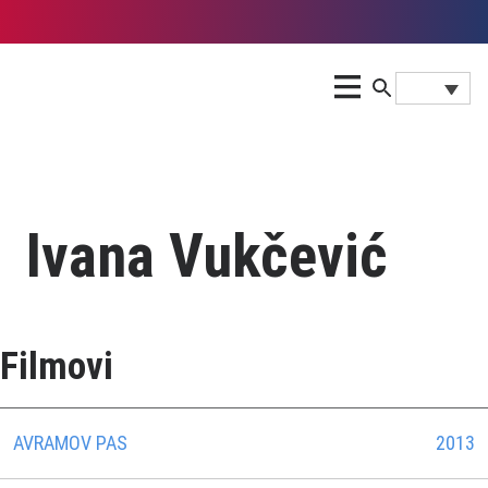
Ivana Vukčević
Filmovi
AVRAMOV PAS
2013