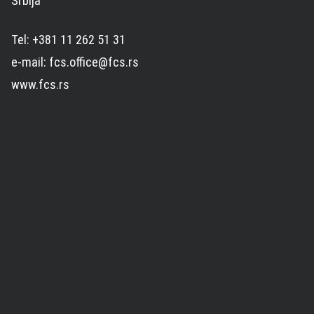
Srbija
Tel: +381 11 262 51 31
e-mail: fcs.office@fcs.rs
www.fcs.rs