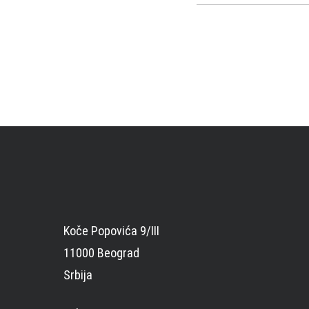
Koče Popovića 9/III
11000 Beograd
Srbija