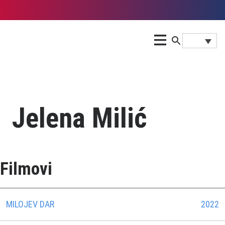
Jelena Milić
Filmovi
MILOJEV DAR
2022