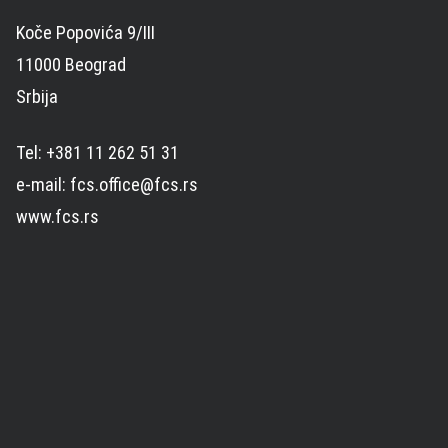
Koče Popovića 9/III
11000 Beograd
Srbija
Tel: +381 11 262 51 31
e-mail: fcs.office@fcs.rs
www.fcs.rs