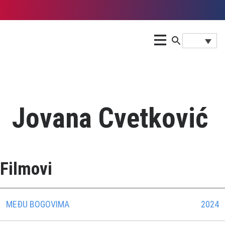
Jovana Cvetković
Filmovi
MEĐU BOGOVIMA
2024