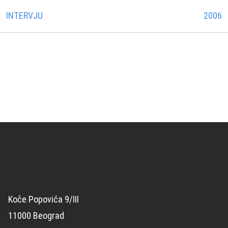
INTERVJU
2006
Koče Popovića 9/III
11000 Beograd