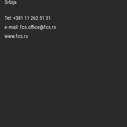
Srbija
Tel: +381 11 262 51 31
e-mail: fcs.office@fcs.rs
www.fcs.rs