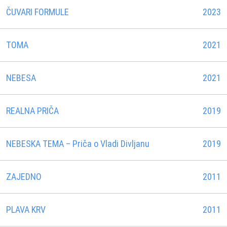
ČUVARI FORMULE
2023
TOMA
2021
NEBESA
2021
REALNA PRIČA
2019
NEBESKA TEMA – Priča o Vladi Divljanu
2019
ZAJEDNO
2011
PLAVA KRV
2011