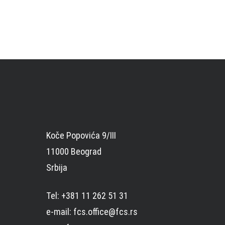
Koče Popovića 9/III
11000 Beograd
Srbija
Tel: +381 11 262 51 31
e-mail: fcs.office@fcs.rs