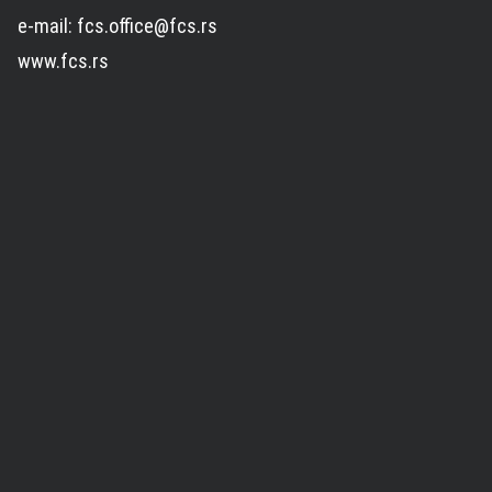
e-mail: fcs.office@fcs.rs
www.fcs.rs