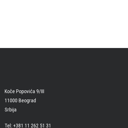
Koče Popovića 9/III
11000 Beograd
Srbija
Tel: +381 11 262 51 31