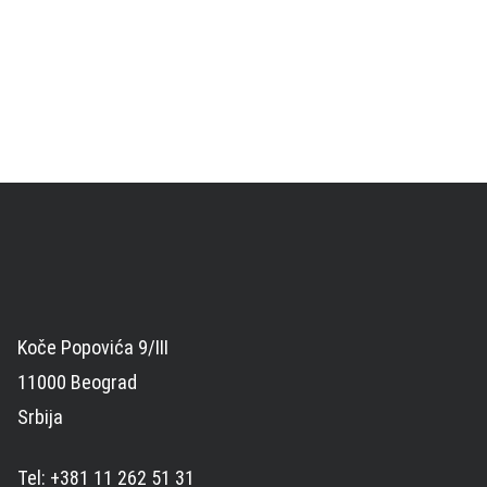
Koče Popovića 9/III
11000 Beograd
Srbija
Tel: +381 11 262 51 31