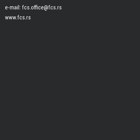
e-mail: fcs.office@fcs.rs
www.fcs.rs